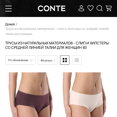
Домой
Трусы из натуральных материалов - слип и хипстеры со средней линией
талии для женщин
ТРУСЫ ИЗ НАТУРАЛЬНЫХ МАТЕРИАЛОВ - СЛИП И ХИПСТЕРЫ
СО СРЕДНЕЙ ЛИНИЕЙ ТАЛИИ ДЛЯ ЖЕНЩИН (6)
По обновлению
Фильтры