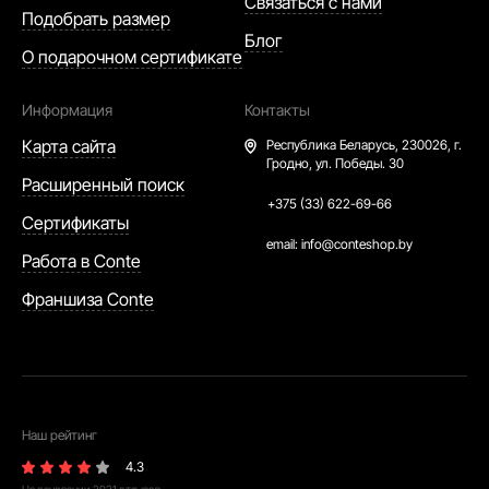
Связаться с нами
Подобрать размер
Блог
О подарочном сертификате
Информация
Контакты
Карта сайта
Республика Беларусь,
230026, г.
Гродно, ул. Победы. 30
Расширенный поиск
+375 (33) 622-69-66
Сертификаты
email:
info@conteshop.by
Работа в Conte
Франшиза Conte
Наш рейтинг
4.3
На основании
2021
отзывов