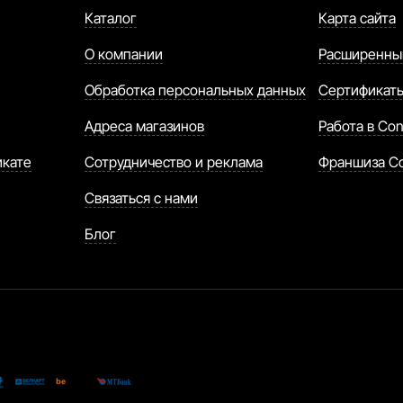
Каталог
Карта сайта
О компании
Расширенны
Обработка персональных данных
Сертификат
Адреса магазинов
Работа в Con
икате
Сотрудничество и реклама
Франшиза C
Связаться с нами
Блог