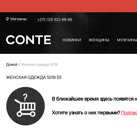
Магазины
+375 (33) 622-69-66
НОВИНКИ
ЖЕНЩИНЫ
МУЖЧИН
Домой
Женская одежда SS19
ЖЕНСКАЯ ОДЕЖДА SS19 (0)
В ближайшее время здесь появятся 
Хотите узнать о них первыми?
Подпис