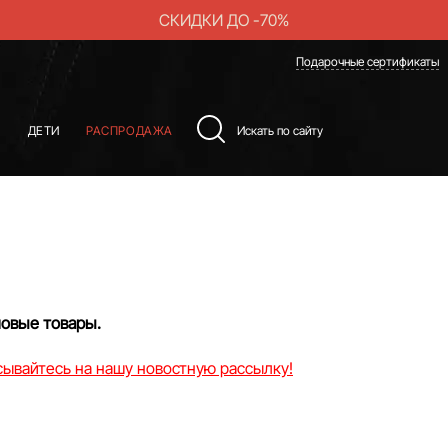
СКИДКИ ДО -70%
Подарочные сертификаты
Ы
ДЕТИ
РАСПРОДАЖА
новые товары.
ывайтесь на нашу новостную рассылку!