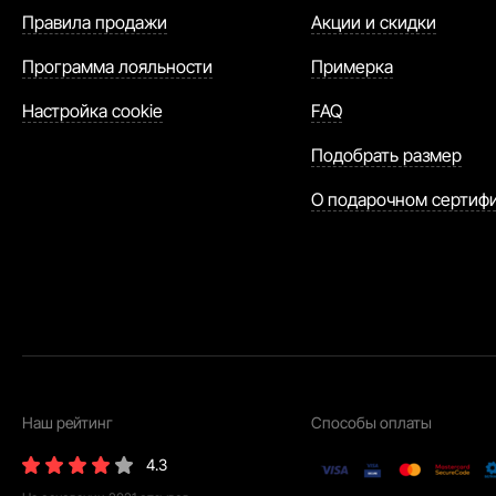
Правила продажи
Акции и скидки
Программа лояльности
Примерка
Настройка cookie
FAQ
Подобрать размер
О подарочном сертиф
Наш рейтинг
Способы оплаты
4.3