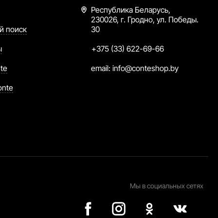
Республика Беларусь,
230026, г. Гродно, ул. Победы.
й поиск
30
ы
+375 (33) 622-69-66
te
email:
info@conteshop.by
onte
Мы в социальных сетях