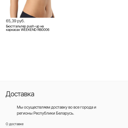
65,39 руб.
Бюстгальтер push-up на
каркасах WEEKEND RB0006
Доставка
Мы осуществляем доставку во все города
и
регионы Республики Беларусь.
О доставке