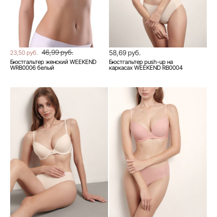
46,99 руб.
58,69 руб.
23,50 руб.
Бюстгальтер женский WEEKEND
Бюстгальтер push-up на
WRB0006 белый
каркасах WEEKEND RB0004