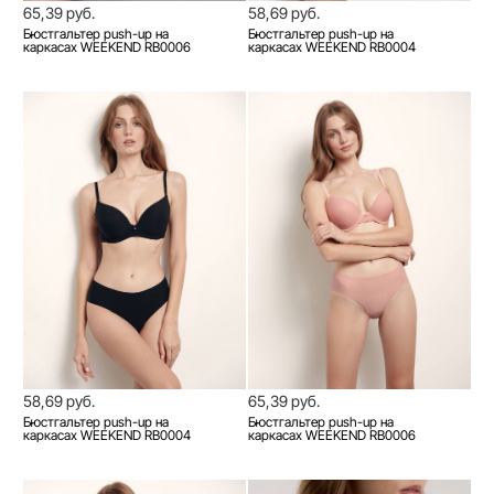
65,39 руб.
58,69 руб.
Бюстгальтер push-up на
Бюстгальтер push-up на
каркасах WEEKEND RB0006
каркасах WEEKEND RB0004
58,69 руб.
65,39 руб.
Бюстгальтер push-up на
Бюстгальтер push-up на
каркасах WEEKEND RB0004
каркасах WEEKEND RB0006