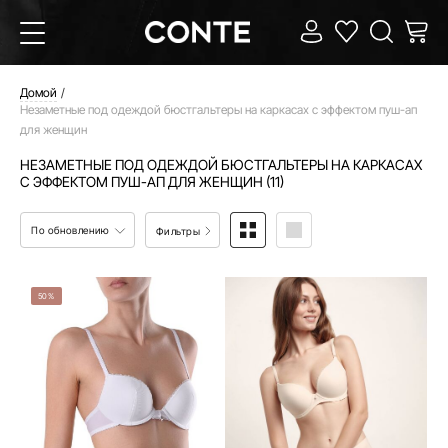
Домой
Незаметные под одеждой бюстгальтеры на каркасах с эффектом пуш-ап
для женщин
НЕЗАМЕТНЫЕ ПОД ОДЕЖДОЙ БЮСТГАЛЬТЕРЫ НА КАРКАСАХ
С ЭФФЕКТОМ ПУШ-АП ДЛЯ ЖЕНЩИН (11)
По обновлению
Фильтры
50%