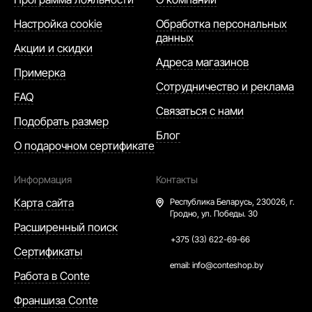
Настройка cookie
Обработка персональных
данных
Акции и скидки
Адреса магазинов
Примерка
Сотрудничество и реклама
FAQ
Связаться с нами
Подобрать размер
Блог
О подарочном сертификате
Информация
Контакты
Карта сайта
Республика Беларусь,
230026, г.
Гродно, ул. Победы. 30
Расширенный поиск
+375 (33) 622-69-66
Сертификаты
email:
info@conteshop.by
Работа в Conte
Франшиза Conte