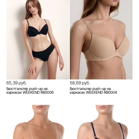
65,39 руб.
58,69 руб.
Бюстгальтер push-up на
Бюстгальтер push-up на
каркасах WEEKEND RB0006
каркасах WEEKEND RB0004