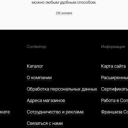
можно любым удобным способом.
Об оплате
Conteshop
Информация
Каталог
Карта сайта
О компании
Расширенны
Обработка персональных данных
Сертификат
Адреса магазинов
Работа в Con
икате
Сотрудничество и реклама
Франшиза C
Связаться с нами