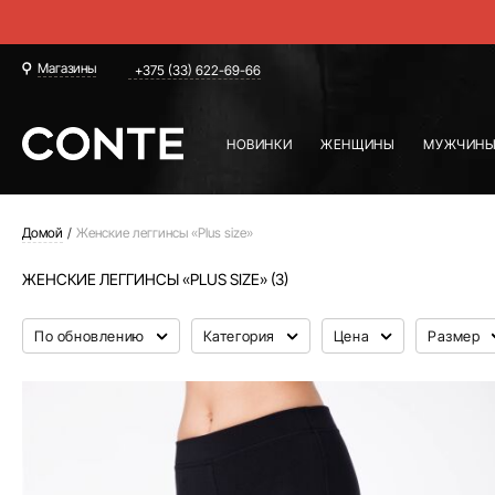
Магазины
+375 (33) 622-69-66
НОВИНКИ
ЖЕНЩИНЫ
МУЖЧИН
Домой
Женские леггинсы «Plus size»
ЖЕНСКИЕ ЛЕГГИНСЫ «PLUS SIZE» (3)
По обновлению
Категория
Цена
Размер