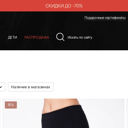
СКИДКИ ДО -70%
Подарочные сертификаты
Ы
ДЕТИ
РАСПРОДАЖА
Наличие в магазинах
15%