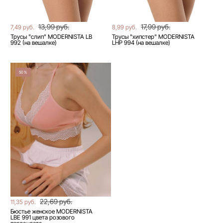
13,99 руб.
17,99 руб.
7,49 руб.
8,99 руб.
Трусы "слип" MODERNISTA LB
Трусы "хипстер" MODERNISTA
992 (на вешалке)
LHP 994 (на вешалке)
50%
22,69 руб.
11,35 руб.
Бюстье женское MODERNISTA
LBE 991 цвета розового