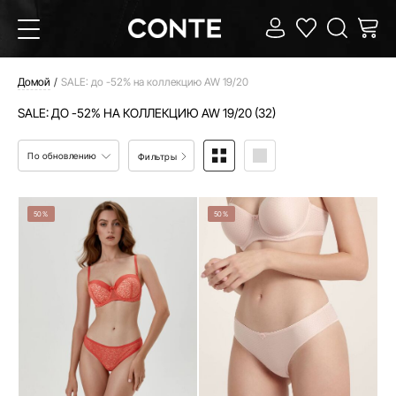
Домой
SALE: до -52% на коллекцию AW 19/20
SALE: ДО -52% НА КОЛЛЕКЦИЮ AW 19/20 (32)
По обновлению
Фильтры
50%
50%