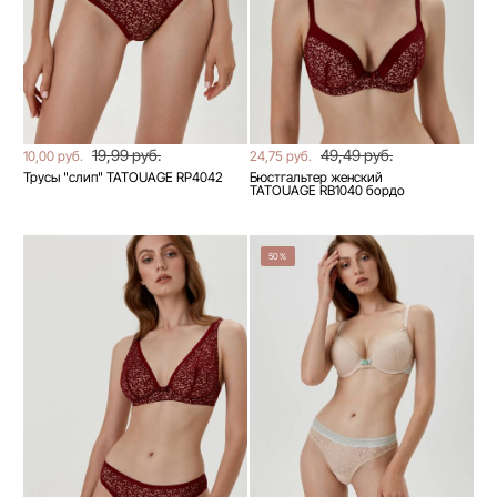
19,99 руб.
49,49 руб.
10,00 руб.
24,75 руб.
Трусы "слип" TATOUAGE RP4042
Бюстгальтер женский
TATOUAGE RB1040 бордо
50%