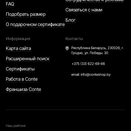
FAQ
Связаться с нами
Подобрать размер
Блог
О подарочном сертификате
Информация
Контакты
Карта сайта
Республика Беларусь,
230026, г.
Гродно, ул. Победы. 30
Расширенный поиск
+375 (33) 622-69-66
Сертификаты
email:
info@conteshop.by
Работа в Conte
Франшиза Conte
Наш рейтинг