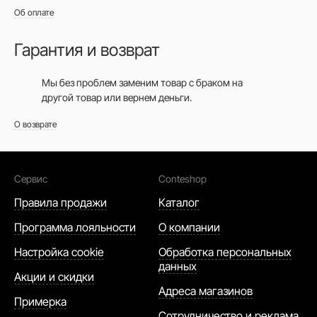
Об оплате
Гарантия и возврат
Мы без проблем заменим товар с браком на
другой товар или вернем деньги.
О возврате
Сервис
Conteshop
Правила продажи
Каталог
Программа лояльности
О компании
Настройка cookie
Обработка персональных
данных
Акции и скидки
Адреса магазинов
Примерка
Сотрудничество и реклама