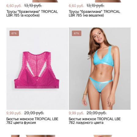
13,19 руб.
13,19 руб.
6,60 руб.
6,60 руб.
Трусы "бразилиана" TROPICAL
Трусы "бразилиана" TROPICAL
LBR 785 (в коробке)
LBR 785 (на вешалке)
67%
67%
29,99 руб.
29,99 руб.
9,99 руб.
9,99 руб.
Бюстье женское TROPICAL LBE
Бюстье женское TROPICAL LBE
782 цвета фуксия
782 лазурного цвета