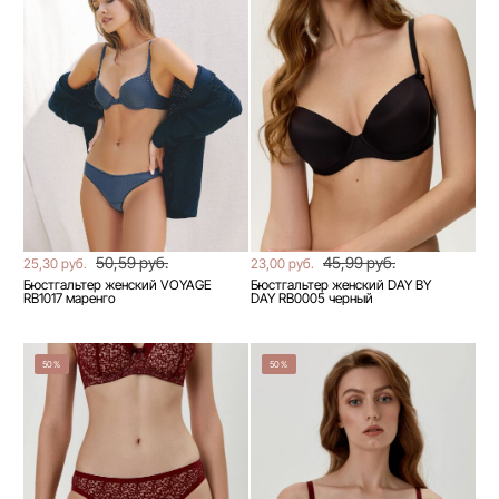
50,59 руб.
45,99 руб.
25,30 руб.
23,00 руб.
Бюстгальтер женский VOYAGE
Бюстгальтер женский DAY BY
RB1017 маренго
DAY RB0005 черный
50%
50%