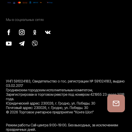
Мы в социальных сетях
УНП 591024183, Свидетельство о гос. регистрации № 591024183, выдано
03.02.2017
Гродненским городским исполнительным комитетом,
Зарегистрирован в торговом реестре под номером 421955 23 июля 2018
года.
Юридический адрес: 230026, г. Гродно, ул. Победы. 30
Почтовый адрес: 230026, г. Гродно, ул. Победы. 30
© 2026 Торговое унитарное предприятие "Конте Шоп"
Режим работы Call-центра 9:00–19:00. Без выходных, за исключением
праздничных дней.