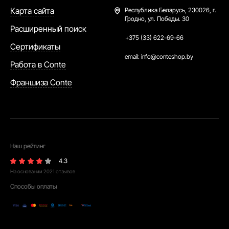
Карта сайта
Республика Беларусь,
230026, г.
Гродно, ул. Победы. 30
Расширенный поиск
+375 (33) 622-69-66
Сертификаты
email:
info@conteshop.by
Работа в Conte
Франшиза Conte
Наш рейтинг
4.3
На основании
2021
отзывов
Способы оплаты