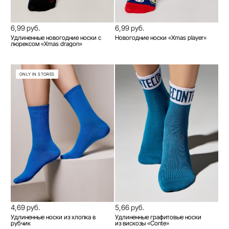
6,99 руб.
6,99 руб.
Удлиненные новогодние носки с
Новогодние носки «Xmas player»
люрексом «Xmas dragon»
ONLY IN STORES
4,69 руб.
5,66 руб.
Удлиненные носки из хлопка в
Удлиненные графитовые носки
рубчик
из вискозы «Conte»