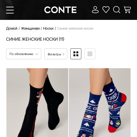
Домой
Женщинам
Носки
Синие женские носки
СИНИЕ ЖЕНСКИЕ НОСКИ (11)
По обновлению
Фильтры