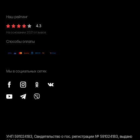
Наш рейтинг
4.3
На основании
2021
отзывов
Способы оплаты
Мы в социальных сетях
УНП 591024183, Свидетельство о гос. регистрации № 591024183, выдано