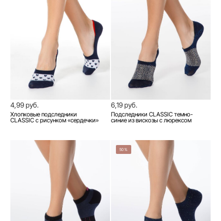
4,99 руб.
6,19 руб.
Хлопковые подследники
Подследники CLASSIC темно-
CLASSIC с рисунком «сердечки»
синие из вискозы с люрексом
50%