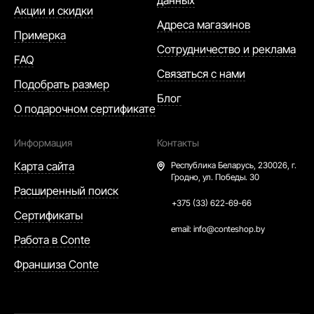
данных
Акции и скидки
Адреса магазинов
Примерка
Сотрудничество и реклама
FAQ
Связаться с нами
Подобрать размер
Блог
О подарочном сертификате
Информация
Контакты
Карта сайта
Республика Беларусь,
230026, г.
Гродно, ул. Победы. 30
Расширенный поиск
+375 (33) 622-69-66
Сертификаты
email:
info@conteshop.by
Работа в Conte
Франшиза Conte