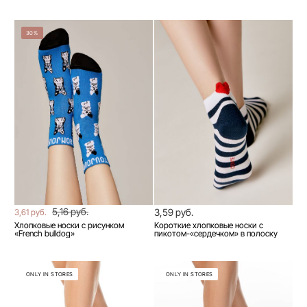
30%
5,16 руб.
3,59 руб.
3,61 руб.
Хлопковые носки с рисунком
Короткие хлопковые носки с
«French bulldog»
пикотом-«сердечком» в полоску
ONLY IN STORES
ONLY IN STORES