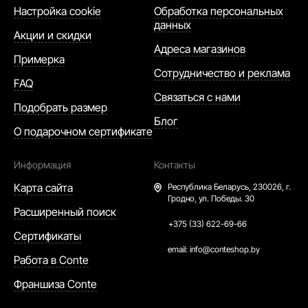
Настройка cookie
Обработка персональных
данных
Акции и скидки
Адреса магазинов
Примерка
Сотрудничество и реклама
FAQ
Связаться с нами
Подобрать размер
Блог
О подарочном сертификате
Информация
Контакты
Карта сайта
Республика Беларусь,
230026, г.
Гродно, ул. Победы. 30
Расширенный поиск
+375 (33) 622-69-66
Сертификаты
email:
info@conteshop.by
Работа в Conte
Франшиза Conte