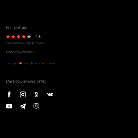
Наш рейтинг
4.3
На основании
2021
отзывов
Способы оплаты
Мы в социальных сетях