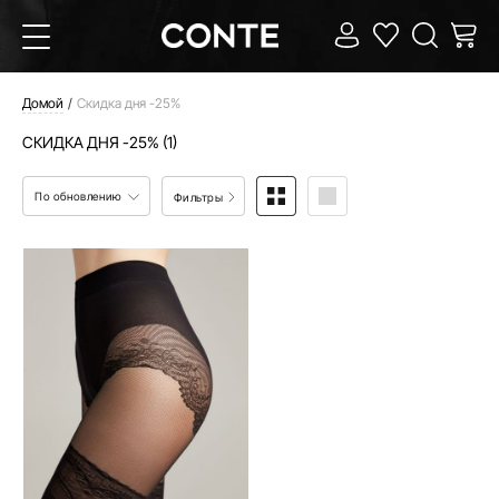
Домой
Скидка дня -25%
СКИДКА ДНЯ -25% (1)
По обновлению
Фильтры