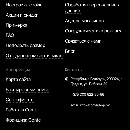
Настройка cookie
Обработка персональных
данных
Акции и скидки
Адреса магазинов
Примерка
Сотрудничество и реклама
FAQ
Связаться с нами
Подобрать размер
Блог
О подарочном сертификате
Информация
Контакты
Карта сайта
Республика Беларусь,
230026, г.
Гродно, ул. Победы. 30
Расширенный поиск
+375 (33) 622-69-66
Сертификаты
email:
info@conteshop.by
Работа в Conte
Франшиза Conte