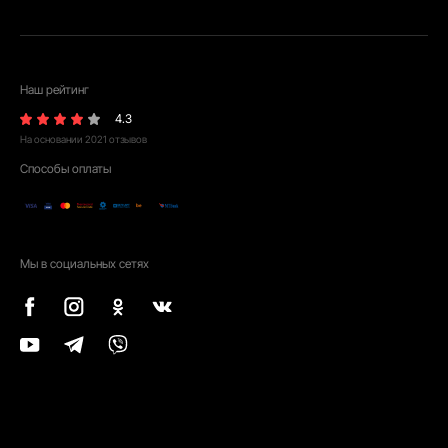
Наш рейтинг
4.3
На основании
2021
отзывов
Способы оплаты
Мы в социальных сетях