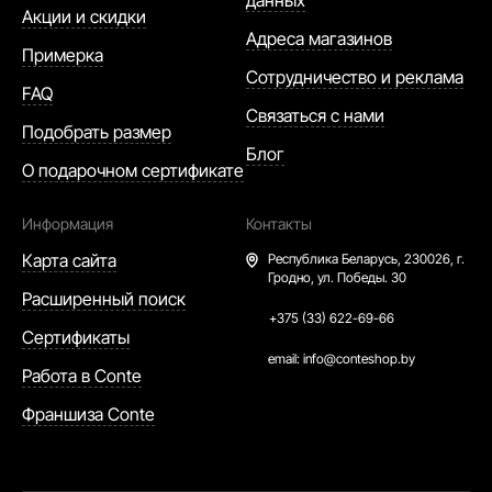
данных
Акции и скидки
Адреса магазинов
Примерка
Сотрудничество и реклама
FAQ
Связаться с нами
Подобрать размер
Блог
О подарочном сертификате
Информация
Контакты
Карта сайта
Республика Беларусь,
230026, г.
Гродно, ул. Победы. 30
Расширенный поиск
+375 (33) 622-69-66
Сертификаты
email:
info@conteshop.by
Работа в Conte
Франшиза Conte