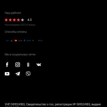
Наш рейтинг
4.3
На основании
2021
отзывов
Способы оплаты
Мы в социальных сетях
УНП 591024183, Свидетельство о гос. регистрации № 591024183, выдано