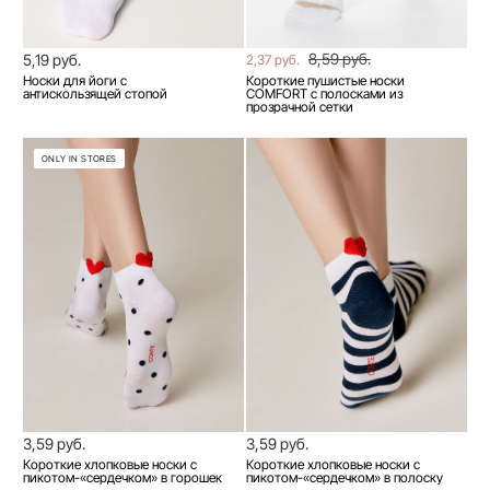
8,59 руб.
5,19 руб.
2,37 руб.
Носки для йоги с
Короткие пушистые носки
антискользящей стопой
COMFORT с полосками из
прозрачной сетки
ONLY IN STORES
3,59 руб.
3,59 руб.
Короткие хлопковые носки с
Короткие хлопковые носки с
пикотом-«сердечком» в горошек
пикотом-«сердечком» в полоску