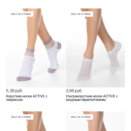
ONLY IN STORES
ONLY IN STORES
5,39 руб.
3,99 руб.
Короткие носки ACTIVE с
Ультракороткие носки ACTIVE с
люрексом
ажурным переплетением
ONLY IN STORES
ONLY IN STORES