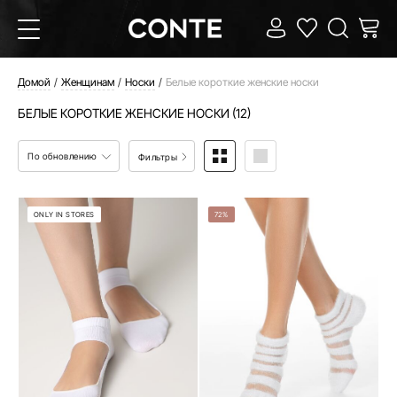
Домой
Женщинам
Носки
Белые короткие женские носки
БЕЛЫЕ КОРОТКИЕ ЖЕНСКИЕ НОСКИ (12)
По обновлению
Фильтры
ONLY IN STORES
72%