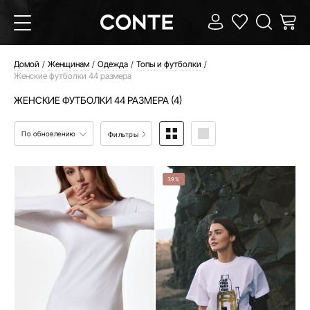
Домой
Женщинам
Одежда
Топы и футболки
Женские футболки 44 размера
ЖЕНСКИЕ ФУТБОЛКИ 44 РАЗМЕРА (4)
По обновлению
Фильтры
39%