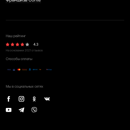
Наш рейтинг
4.3
На основании
2021
отзывов
Способы оплаты
Мы в социальных сетях