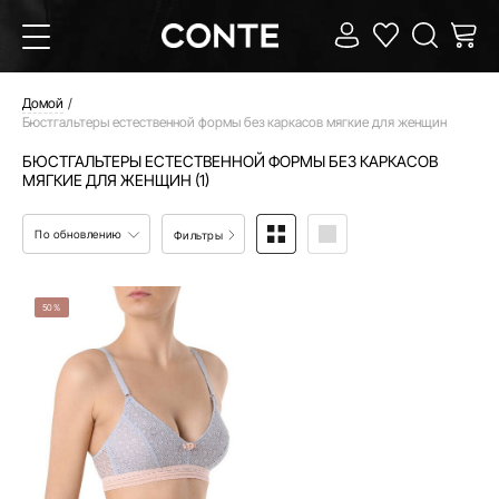
Домой
Бюстгальтеры естественной формы без каркасов мягкие для женщин
БЮСТГАЛЬТЕРЫ ЕСТЕСТВЕННОЙ ФОРМЫ БЕЗ КАРКАСОВ
МЯГКИЕ ДЛЯ ЖЕНЩИН (1)
По обновлению
Фильтры
50%