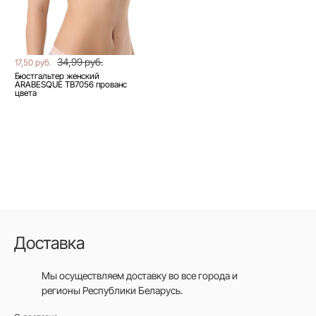
34,99 руб.
17,50 руб.
Бюстгальтер женский
ARABESQUE TB7056 прованс
цвета
Доставка
Мы осуществляем доставку во все города
и
регионы Республики Беларусь.