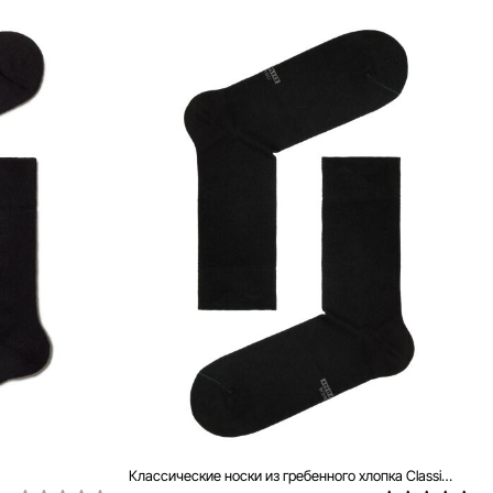
Классические носки из гребенного хлопка Classic (7 пар)