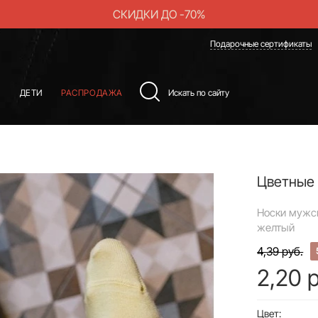
СКИДКИ ДО -70%
Подарочные сертификаты
Ы
ДЕТИ
РАСПРОДАЖА
Цветные
Носки мужск
желтый
4,39 руб.
2,20 
Цвет: