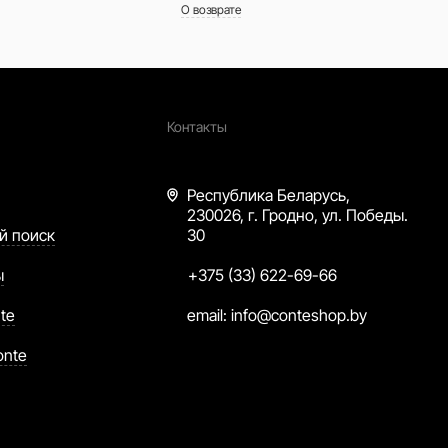
О возврате
Контакты
Республика Беларусь,
230026, г. Гродно, ул. Победы.
й поиск
30
ы
+375 (33) 622-69-66
te
email:
info@conteshop.by
onte