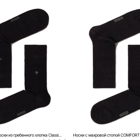
Классические носки из гребенного хлопка Classic, модель 007
Носки с махровой стопой COMFORT