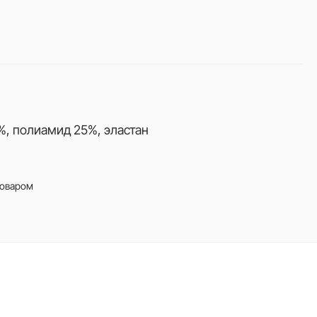
%, полиамид 25%, эластан
товаром