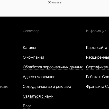
Об оплате
Conteshop
Информация
Каталог
Карта сайта
О компании
Расширенны
Обработка персональных данных
Сертификат
Адреса магазинов
Работа в Con
икате
Сотрудничество и реклама
Франшиза C
Связаться с нами
Блог