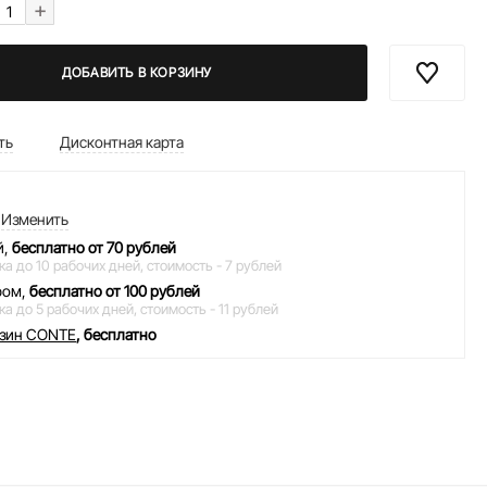
+
ДОБАВИТЬ В КОРЗИНУ
ть
Дисконтная карта
Изменить
й,
бесплатно от 70 рублей
ка до 10 рабочих дней,
стоимость - 7 рублей
ром,
бесплатно от 100 рублей
ка до 5 рабочих дней,
стоимость - 11 рублей
азин CONTE
, бесплатно