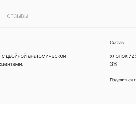
ОТЗЫВЫ
Состав
 с двойной анатомической
хлопок 72
кцентами.
3%
Поделиться 