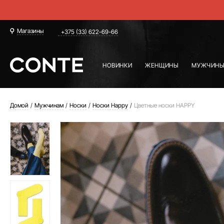
Магазины
+375 (33) 622-69-66
НОВИНКИ
ЖЕНЩИНЫ
МУЖЧИН
Домой
Мужчинам
Носки
Носки Happy
Цветные носки HAPPY