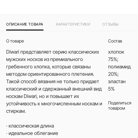
ОПИСАНИЕ ТОВАРА
ХАРАКТЕРИСТИКИ
ОТЗЫВЫ
О товаре
Состав
Diwari представляет серию классических
хлопок
мужских носков из премиального
75%;
гребенного хлопка, которые связаны
полиамид
методом ориентированного плетения.
20%;
Такой способ вязания не только придает
эластан
классический и сдержанный внешний вид
5%
носкам Diwari, но и повышает их
Поделиться
устойчивость к многочисленным носкам и
товаром
стиркам.
· классическая длина
· идеальное облегание