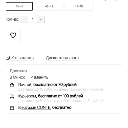
40-41
42-43
44-45
-
+
Кол-во:
Как заказать
Дисконтная карта
Доставка
В Минск
Изменить
Почтой,
бесплатно от 70 рублей
доставка до 10 рабочих дней,
стоимость - 7 рублей
Курьером,
бесплатно от 100 рублей
доставка до 5 рабочих дней,
стоимость - 11 рублей
В
магазин CONTE
, бесплатно