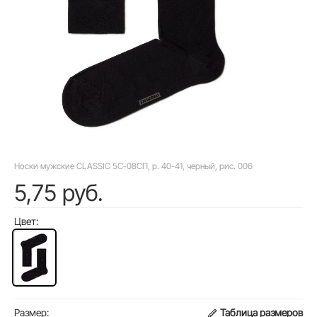
Носки мужские CLASSIC 5С-08СП, р. 40-41, черный, рис. 006
5,75 руб.
Цвет:
Размер:
Таблица размеров