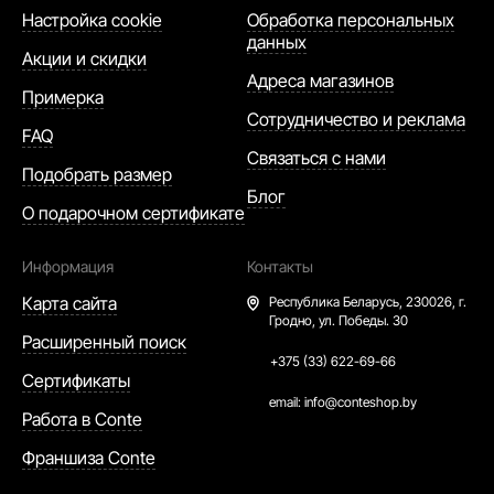
Настройка cookie
Обработка персональных
данных
Акции и скидки
Адреса магазинов
Примерка
Сотрудничество и реклама
FAQ
Связаться с нами
Подобрать размер
Блог
О подарочном сертификате
Информация
Контакты
Карта сайта
Республика Беларусь,
230026, г.
Гродно, ул. Победы. 30
Расширенный поиск
+375 (33) 622-69-66
Сертификаты
email:
info@conteshop.by
Работа в Conte
Франшиза Conte