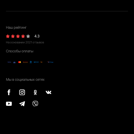
Наш рейтинг
4.3
На основании
2021
отзывов
Способы оплаты
Мы в социальных сетях