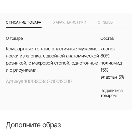
ОПИСАНИЕ ТОВАРА
ХАРАКТЕРИСТИКИ
ОТЗЫВЫ
О товаре
Состав
Комфортные теплые эластичные мужские
хлопок
носки из хлопка, с двойной анатомической
80%;
резинкой, с махровой стопой, однотонные
полиамид
и с рисунками.
15%;
эластан 5%
Артикул
1001330340010012000
Поделиться
товаром
Дополните образ