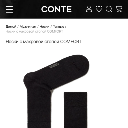
Домой
Мужчинам
Носки
Теплые
Носки с махровой стопой COMFORT
Носки с махровой стопой COMFORT