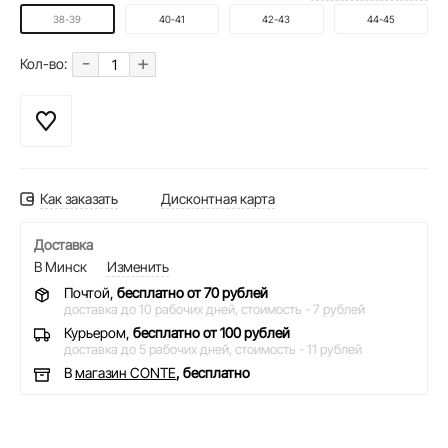
38-39
40-41
42-43
44-45
-
+
Кол-во:
Как заказать
Дисконтная карта
Доставка
В Минск
Изменить
Почтой,
бесплатно от 70 рублей
доставка до 10 рабочих дней,
стоимость - 7 рублей
Курьером,
бесплатно от 100 рублей
доставка до 5 рабочих дней,
стоимость - 11 рублей
В
магазин CONTE
, бесплатно