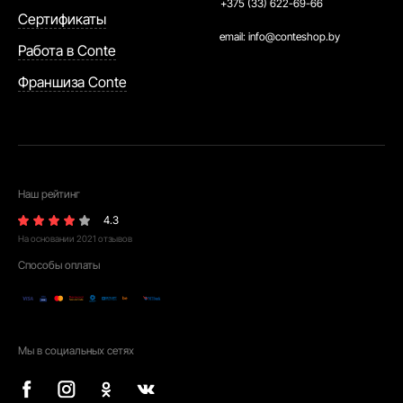
+375 (33) 622-69-66
Сертификаты
email:
info@conteshop.by
Работа в Conte
Франшиза Conte
Наш рейтинг
4.3
На основании
2021
отзывов
Способы оплаты
Мы в социальных сетях