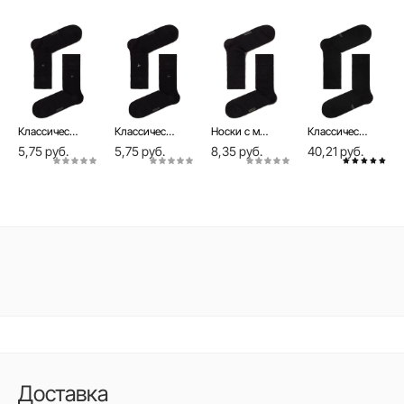
Классические носки из гребенного хлопка Classic, модель 006
Классические носки из гребенного хлопка Classic, модель 007
Носки с махровой стопой COMFORT
Классические носки из гребенного хлопка Classic (7 пар)
5,75 руб.
5,75 руб.
8,35 руб.
40,21 руб.
Доставка