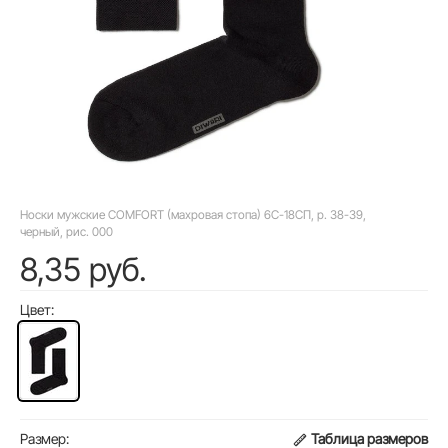
Носки мужские COMFORT (махровая стопа) 6С-18СП, p. 38-39,
черный, рис. 000
8,35 руб.
Цвет:
Размер:
Таблица размеров