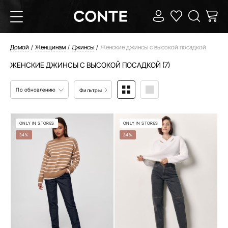
Домой
Женщинам
Джинсы
Женские джинсы с высокой посадкой
ЖЕНСКИЕ ДЖИНСЫ С ВЫСОКОЙ ПОСАДКОЙ (7)
По обновлению
Фильтры
ONLY IN STORES
ONLY IN STORES
34%
34%