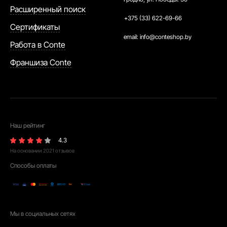
Расширенный поиск
+375 (33) 622-69-66
Сертификаты
email:
info@conteshop.by
Работа в Conte
Франшиза Conte
Наш рейтинг
4.3
На основании
2021
отзывов
Способы оплаты
Мы в социальных сетях