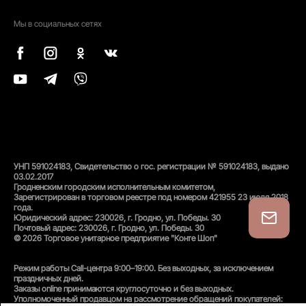
Мы в социальных сетях
УНП 591024183, Свидетельство о гос. регистрации № 591024183, выдано
03.02.2017
Гродненским городским исполнительным комитетом,
Зарегистрирован в торговом реестре под номером 421955 23 июля 2018
года.
Юридический адрес: 230026, г. Гродно, ул. Победы. 30
Почтовый адрес: 230026, г. Гродно, ул. Победы. 30
© 2026 Торговое унитарное предприятие "Конте Шоп"
Режим работы Call-центра 9:00–19:00. Без выходных, за исключением
праздничных дней.
Заказы online принимаются круглосуточно и без выходных.
Уполномоченный продавцом на рассмотрение обращений покупателей: