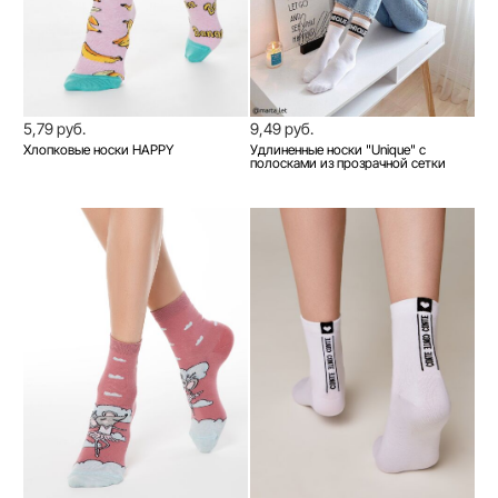
5,79 руб.
9,49 руб.
Хлопковые носки HAPPY
Удлиненные носки "Unique" с
полосками из прозрачной сетки