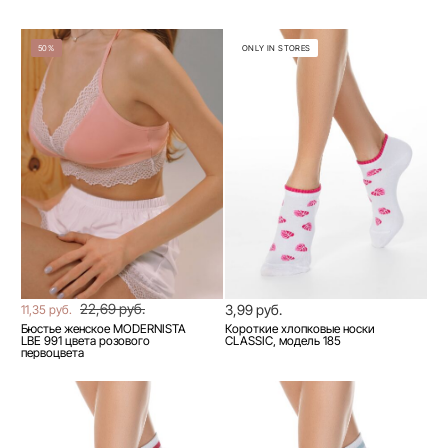
50%
ONLY IN STORES
22,69 руб.
3,99 руб.
11,35 руб.
Бюстье женское MODERNISTA
Короткие хлопковые носки
LBE 991 цвета розового
CLASSIC, модель 185
первоцвета