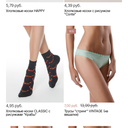
5,79 руб.
4,39 руб.
Хлопковые носки HAPPY
Хлопковые носки с рисунком
"Conte"
50%
13,99 руб.
4,95 руб.
7,00 руб.
Хлопковые носки CLASSIC с
Трусы "стринг" VINTAGE (на
рисунками "Крабы"
вешалке)