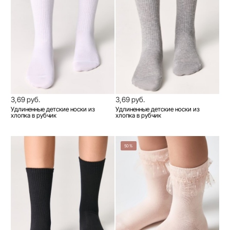
3,69 руб.
3,69 руб.
Удлиненные детские носки из
Удлиненные детские носки из
хлопка в рубчик
хлопка в рубчик
50%