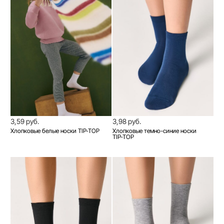
3,59 руб.
3,98 руб.
Хлопковые белые носки TIP-TOP
Хлопковые темно-синие носки
TIP-TOP