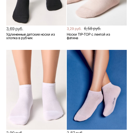
6,58 руб.
3,69 руб.
3,29 руб.
Удлиненные детские носки из
Носки TIP-TOP с лентой из
хлопка в рубчик
фатина
2,90 руб.
2,87 руб.