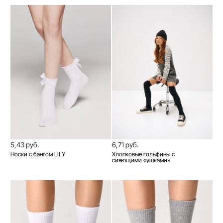
5,43 руб.
6,71 руб.
Носки с бантом LILY
Хлопковые гольфины с
сияющими «ушками»