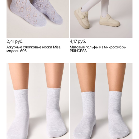
2,41 руб.
4,17 руб.
Ажурные хлопковые носки Miss,
Матовые гольфы из микрофибры
модель 696
PRINCESS