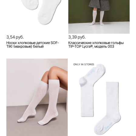
3,54 руб.
3,39 руб.
Носки хлопковые детские SOF-
Классические хлопковые гольфы
TIKI (махровые) белый
TIP-TOP Lycra®, модель 003
ONLY IN STORES