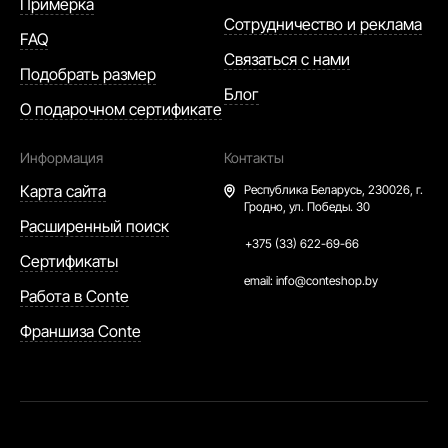
Примерка
Сотрудничество и реклама
FAQ
Связаться с нами
Подобрать размер
Блог
О подарочном сертификате
Информация
Контакты
Карта сайта
Республика Беларусь,
230026, г.
Гродно, ул. Победы. 30
Расширенный поиск
+375 (33) 622-69-66
Сертификаты
email:
info@conteshop.by
Работа в Conte
Франшиза Conte