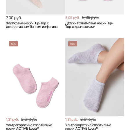
6,09 руб.
7,00 руб.
3,05 руб.
Хлопковые носки Tip-Top с
Детские хлопковые носки Tip-
декоративным бантом из фатина
Top с крылышками
50%
50%
2,61 руб.
2,61 руб.
1,31 руб.
1,31 руб.
Ультракороткие спортивные
Ультракороткие спортивные
носки ACTIVE Lycra®
носки ACTIVE Lycra®