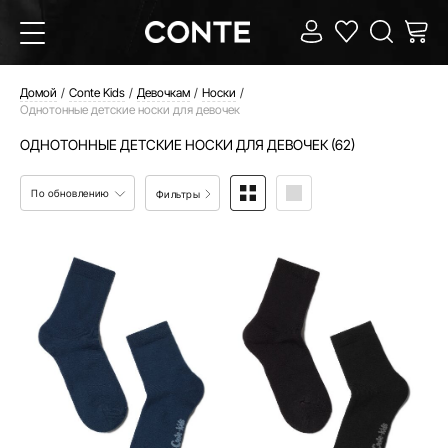
Домой
Conte Kids
Девочкам
Носки
Однотонные детские носки для девочек
ОДНОТОННЫЕ ДЕТСКИЕ НОСКИ ДЛЯ ДЕВОЧЕК (62)
По обновлению
Фильтры