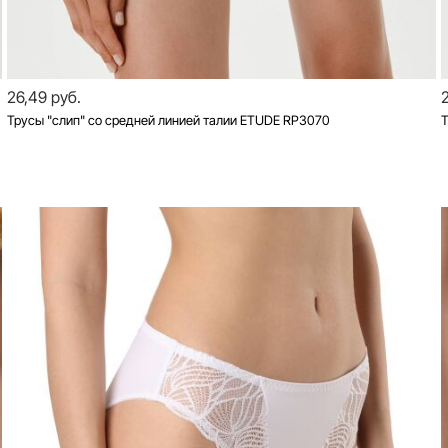
26,49 руб.
Трусы "слип" со средней линией талии ETUDE RP3070
Т