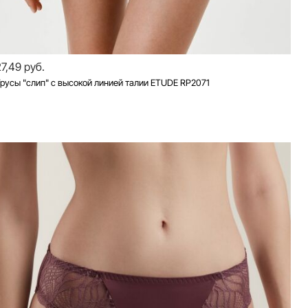
27,49 руб.
русы "слип" с высокой линией талии ETUDE RP2071