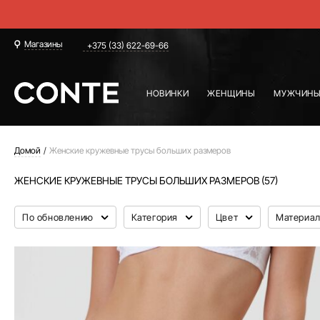
Магазины
+375 (33) 622-69-66
НОВИНКИ
ЖЕНЩИНЫ
МУЖЧИН
Домой
Женские кружевные трусы больших размеров
ЖЕНСКИЕ КРУЖЕВНЫЕ ТРУСЫ БОЛЬШИХ РАЗМЕРОВ (57)
По обновлению
Категория
Цвет
Материа