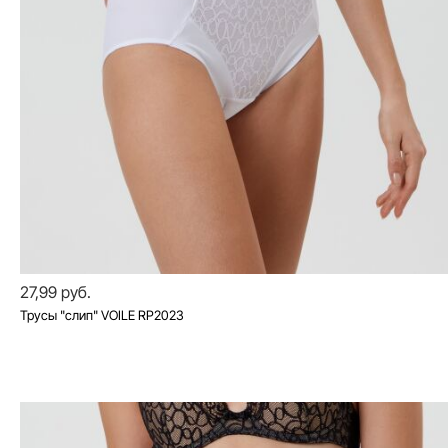
27,99 руб.
Трусы "слип" VOILE RP2023