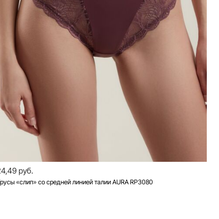
24,49 руб.
русы «слип» со средней линией талии AURA RP3080