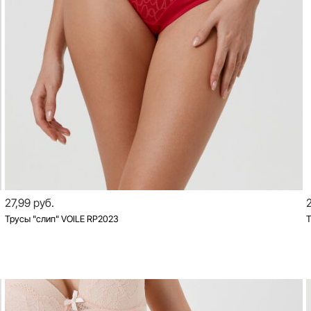
27,99 руб.
Трусы "слип" VOILE RP2023
Т