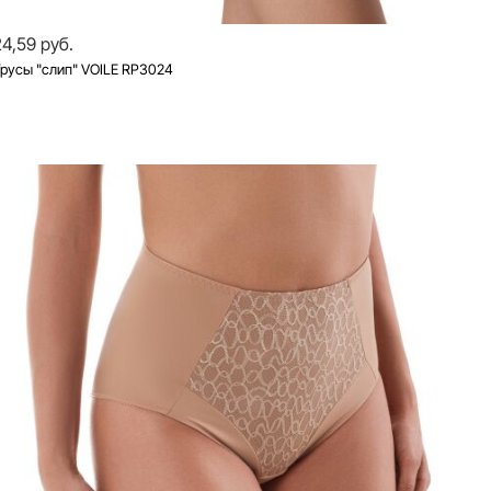
24,59 руб.
русы "слип" VOILE RP3024