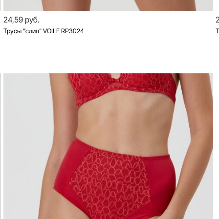
24,59 руб.
Трусы "слип" VOILE RP3024
Т