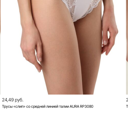
24,49 руб.
Трусы «слип» со средней линией талии AURA RP3080
Т