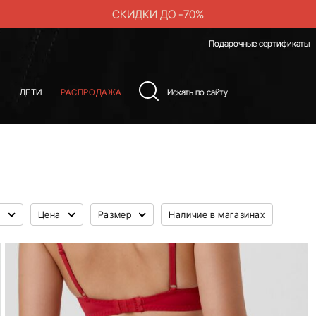
СКИДКИ ДО -70%
Подарочные сертификаты
Ы
ДЕТИ
РАСПРОДАЖА
л
Цена
Размер
Наличие в магазинах