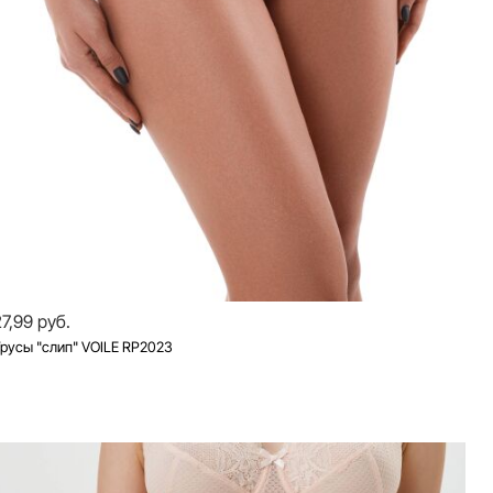
27,99 руб.
русы "слип" VOILE RP2023