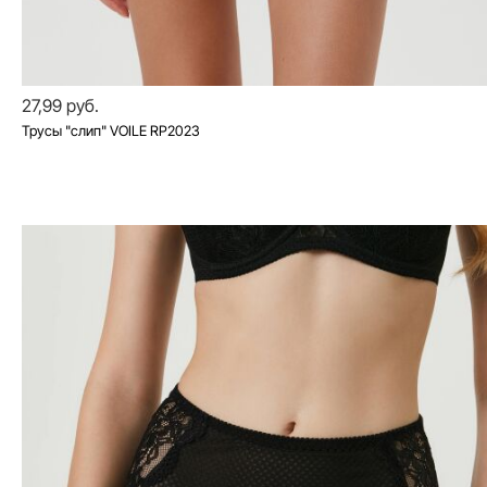
27,99 руб.
Трусы "слип" VOILE RP2023