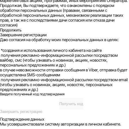
маркетинговых акциях, программах, иных мероприятиях Оператора.
Продолжая, Вы подтверждаете, что ознакомлены с порядком
обработки персональных данных (правами, связанными с
обработкой персональных данных, механизмом реализации таких
прав, а так же с последствиями дачи согласия или отказа дачи
согласия)
Продолжить
Завершение регистрации
Даю согласия на обработку моих персональных данных в целях:
*создания и использования личного кабинета на сайте
получения рекламно-информационной рассылки посредством
вайбер, смс (чтобы узнавать о новинках, акциях, новостях,
персональных предложениях и др.)
в случае невозможности отправки сообщения в Viber, отправка будет
осуществлена SMS-сообщением
получения рекламно-информационной рассылки посредством email
(чтобы узнавать о новинках, акциях, новостях, персональных
предложениях и др.)
Введите полученный код подтверждения
Получить код
Завершить регистрацию
Подтверждение данных
Мы усовершенствовали систему авторизации в личном кабинете.