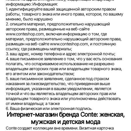
информацию: Информация:
1. идентифицируйте вашей защищенной авторским правом
работы, товарного знака или иного права, которое, по вашему
мнению, было нарушено
2. опишите материал, предположительно нарушающий
авторские права, размещенные на веб-сайте
www.conteshop.com, включая информацию о том, где
материал, предположительно нарушающий авторские права,
размещен на веб-сайте www.conteshop.com, и постоянную
ссылку, где размещены материалы;
3. ваш адрес, номер телефона и адрес электронной почты;
4. ваше письменное заявление о том, что у вас есть основания
полагать, что оспариваемое использование не разрешено
владельцем авторских прав или владельцем товарного знака,
его агентом или законодательством;
5. ваше письменное заявление, сделанное под страхом
наказания за лжесвидетельство, что приведенная выше
информация, указанная в вашем уведомлении, является
точной и что вы являетесь владельцем авторских прав или
владельцем товарного знака или уполномочены действовать
от имени владельца; а также
6. Ваша физическая или электронная подпись.
Интернет-магазин бренда Conte: женская,
мужская и детская мода
Conte создает коллекции вне времени. Визитная карточка