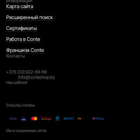
Информация
Карта сайта
Расширенный поиск
Сертификаты
Работа в Conte
Франшиза Conte
Контакты
Республика Беларусь,
230026, г. Гродно, ул. Победы. 30
+375 (33) 622-69-66
email:
info@conteshop.by
Наш рейтинг
4.3
На основании
2021
отзывов
Способы оплаты
Мы в социальных сетях