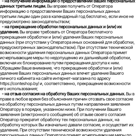
- на получение информации о предоставлении Ваших персональных
данных третьим лицам.
Вы вправе получить от Оператора
информацию о предоставлении Ваших персональных данных
третьим лицам один раз в календарный год бесплатно, если иное не
предусмотрено законодательством;
- на прекращение обработки персональных данных и (или) их
удаление.
Вы вправе требовать от Оператора бесплатного
прекращения обработки и (или) удаления Ваших персональных
данных (при отсутствии у Оператора иных оснований для обработки,
предусмотренных законодательством). При отсутствии технической
возможности удаления персональных данных Оператора примет
исчерпывающие меры по недопущению их дальнейшей обработки,
включая их блокирование путем прекращения доступа к ним.
Обращаем Ваше внимание, что прекращение обработки и (или)
удаление Ваших персональных данных влечет удаление Вашего
личного кабинета на сайте интернет-магазина по адресу
https://conteshop.by/ и, соответственно, прекращение возможности
его использования;
- на отзыв согласия на обработку Ваших персональных данных.
Вы в
праве в любое время без объяснения причин отозвать свое согласие
на обработку персональных данных путем направления заявления
Оператору в порядке, указанном ниже. При получении Вашего
заявления (электронного сообщения) об отзыве своего согласия
Оператор прекратит обработку тех персональных данных, на
обработку которых Вы изначально давали согласие, и осуществит их
удаление. При отсутствии технической возможности удаления
персональных данных Оператора примет исчерпывающие меры по