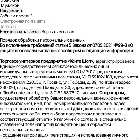
Мужской
Продолжить
Забыли пароль?
Вернуться назад
Восстановить пароль
Порядок обработки персональных данных
Во исполнение требований статьи 5 Закона от 07.05.2021 №99-З «О
защите персональных данных сообщаем следующую информацию:
Торговое унитарное предприятие «Конте Шоп»
, зарегистрировано в
Едином государственном регистре юридических лиц и
индивидуальных предпринимателей 03.02.2017 Гродненским
городским исполнительным комитетом, УНП 591024183, адрес места
нахождения: 230026, г. Гродно, ул. Победы, д. 39, почтовый адрес:
230026, г. Гродно, ул. Победы, д. 30, адрес электронной почты
office@conteshop.by, тел. 8 0152 68 75 17 – являясь
Оператором
,
осуществляет обработку Ваших персональных данных: фамилию
(необязательно), имя, пол, номер мобильного телефона, адрес
электронной почты (необязательно)
для
одной или нескольких
целей
в зависимости от Вашего выбора посредством проставления
соответствующей отметки («галочки») о согласии в специально
отведенном поле напротив конкретной цели обработки
персональных данных:
- создание (авторизация, регистрация) и использование личного