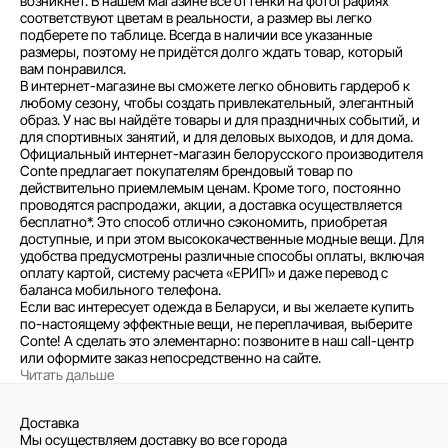
возникнет. В нашем магазине все оттенки на фотографиях
соответствуют цветам в реальности, а размер вы легко
подберете по таблице. Всегда в наличии все указанные
размеры, поэтому не придётся долго ждать товар, который
вам понравился.
В интернет-магазине вы сможете легко обновить гардероб к
любому сезону, чтобы создать привлекательный, элегантный
образ. У нас вы найдёте товары и для праздничных событий, и
для спортивных занятий, и для деловых выходов, и для дома.
Официальный интернет-магазин белорусского производителя
Conte предлагает покупателям брендовый товар по
действительно приемлемым ценам. Кроме того, постоянно
проводятся распродажи, акции, а доставка осуществляется
бесплатно*. Это способ отлично сэкономить, приобретая
доступные, и при этом высококачественные модные вещи. Для
удобства предусмотрены различные способы оплаты, включая
оплату картой, систему расчета «ЕРИП» и даже перевод с
баланса мобильного телефона.
Если вас интересует одежда в Беларуси, и вы желаете купить
по-настоящему эффектные вещи, не переплачивая, выберите
Conte! А сделать это элементарно: позвоните в наш call-центр
или оформите заказ непосредственно на сайте.
Читать дальше
Доставка
Мы осуществляем доставку во все города