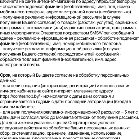
кабинета на сайте интернет-магазина по адресу https://conteshop.by/
- обработке подлежат фамилия (необязательно), имя, пол, номер
мобильного телефона, адрес электронной почты (необязательно)
- получение рекламно-информационной рассылки (в случае
получения Вашего согласия) о товарах (работах, услугах), сервисных
программах, рекламных и (или) маркетинговых акциях, программах,
иных мероприятиях Оператора посредством SMS/Viber-сообщений
(далее – рекламно-информационная рассылка) - обработке подлежат
фамилия (необязательно), имя, номер мобильного телефона.
- получение рекламно-информационной рассылки (в случае
получения Вашего согласия) посредством email-сообщений -
обработке подлежат фамилия (необязательно), имя, адрес
электронной почты.
Срок
, на который Вы даете согласие на обработку персональных
данных:
- для цели создания (авторизации, регистрации) и использования
личного кабинета на сайте интернет-магазина по адресу
https://conteshop.by/ - исчисляется с даты дачи согласия и
ограничивается 5 годами с даты последней авторизации (входа) в
личном кабинете.
- для цели получения рекламно-информационной рассылки – 5 лет с
даты дачи согласия либо до момента отписки от получения рассылки.
Для достижения указанных целей Оператор осуществляет
следующие действия по обработке Ваших персональных данных:
сбор, систематизацию, хранение, изменение, использование,
обезличивание, блокирование, предоставление операторам