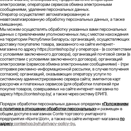
электросвязи, операторам сервисов обмена электронными
сообщениями, удаление персональных данных.
Оператор осуществляет автоматизированную и
неавтоматизированную обработку персональных данных, а также
смешанную.
Мы можем осуществлять обработку указанных вами персональных
данных с привлечением уполномоченных лиц с местом нахождения
на территории Республики Беларусь: организаций, осуществляющих
доставку покупателю товара, заказанного на сайте интернет-
магазина по адресу https://conteshop.by/ у оператора - (в соответствии
с условиями заключенного договора), организаций почтовой связи (в
соответствии с условиями заключенного договора), организаций
электросвязи (сервисов обмена электронными сообщениями) - (при
отправке рекламно-информационной рассылки, в случае получения
согласия); организаций, оказывающих оператору услуги по
системному администрированию сервера сайта; эмитентов карт
рассрочек и платежных сервисов (для обработки платежей при
покупке товаров, совершаемых на сайте интернет-магазина по
адресу https://conteshop.by/, а также через систему ЕРИП).
Порядок обработки персональных данных определен
«Положением
о политике в отношении обработки персональных»
и размещен в
общем доступе в магазинах Conte торгового унитарного
предприятия «Конте Шоп», а также на сайте интернет-магазина
по
адресу
conteshop.by/ru/privacy-policy-by
.