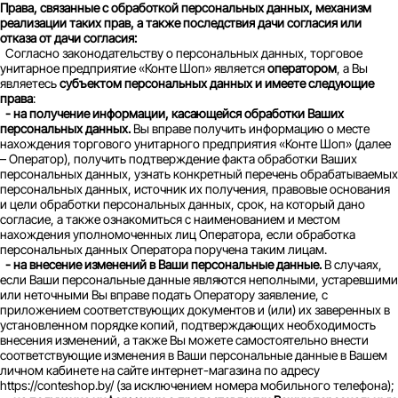
Права, связанные с обработкой персональных данных, механизм
реализации таких прав, а также последствия дачи согласия или
отказа от дачи согласия:
Согласно законодательству о персональных данных, торговое
унитарное предприятие «Конте Шоп» является
оператором
, а Вы
являетесь
субъектом персональных данных и имеете следующие
права
:
- на получение информации, касающейся обработки Ваших
персональных данных.
Вы вправе получить информацию о месте
нахождения торгового унитарного предприятия «Конте Шоп» (далее
– Оператор), получить подтверждение факта обработки Ваших
персональных данных, узнать конкретный перечень обрабатываемых
персональных данных, источник их получения, правовые основания
и цели обработки персональных данных, срок, на который дано
согласие, а также ознакомиться с наименованием и местом
нахождения уполномоченных лиц Оператора, если обработка
персональных данных Оператора поручена таким лицам.
- на внесение изменений в Ваши персональные данные.
В случаях,
если Ваши персональные данные являются неполными, устаревшими
или неточными Вы вправе подать Оператору заявление, с
приложением соответствующих документов и (или) их заверенных в
установленном порядке копий, подтверждающих необходимость
внесения изменений, а также Вы можете самостоятельно внести
соответствующие изменения в Ваши персональные данные в Вашем
личном кабинете на сайте интернет-магазина по адресу
https://conteshop.by/ (за исключением номера мобильного телефона);