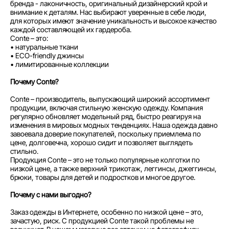
бренда - лаконичность, оригинальный дизайнерский крой и
внимание к деталям. Нас выбирают уверенные в себе люди,
для которых имеют значение уникальность и высокое качество
каждой составляющей их гардероба.
Conte – это:
• натуральные ткани
• ECO-friendly джинсы
• лимитированные коллекции
Почему Conte?
Conte – производитель, выпускающий широкий ассортимент
продукции, включая стильную женскую одежду. Компания
регулярно обновляет модельный ряд, быстро реагируя на
изменения в мировых модных тенденциях. Наша одежда давно
завоевала доверие покупателей, поскольку приемлема по
цене, долговечна, хорошо сидит и позволяет выглядеть
стильно.
Продукция Conte – это не только популярные колготки по
низкой цене, а также верхний трикотаж, леггинсы, джеггинсы,
брюки, товары для детей и подростков и многое другое.
Почему с нами выгодно?
Заказ одежды в Интернете, особенно по низкой цене – это,
зачастую, риск. С продукцией Conte такой проблемы не