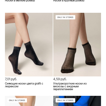
Носки в мелкие ромбы
Носки в крупные ромбы
ONLY IN STORES
7,01 руб.
4,59 руб.
Сияющие носки цвета grafit с
Ультракороткие носки из
люрексом
вискозы с ажурным
переплетением
ONLY IN STORES
ONLY IN STORES