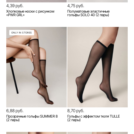
4,39 руб.
4,75 руб.
Хлопковые носки с рисунком
Полуматовые эластичные
«PWR GRL»
гольфы SOLO 40 (2 пары)
ONLY IN STORES
6,88 руб.
8,70 руб.
Прозрачные гольфы SUMMER 8
Гольфы с эффектом тюля TULLE
(2 пары)
(2 пары)