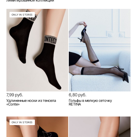
лимитированной коллекции
ONLY IN STORES
7,99 руб.
6,80 руб.
Удлиненные носки из тенсела
Гольфы в мелкую сеточку
«Conte»
RETINA
ONLY IN STORES