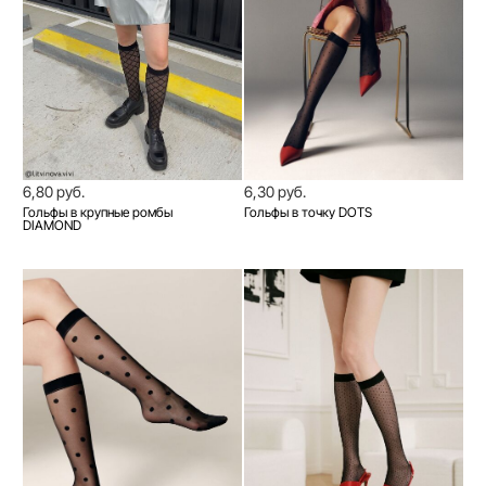
6,80 руб.
6,30 руб.
Гольфы в крупные ромбы
Гольфы в точку DOTS
DIAMOND