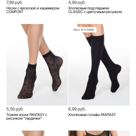
7,99 руб.
4,99 руб.
Носки с вискозой и кашемиром
Хлопковые подследники
COMFORT
CLASSIC с цветочным рисунком
ONLY IN STORES
5,56 руб.
6,99 руб.
Тонкие носки FANTASY с
Хлопковые гольфы FANTASY
рисунком "сердечки"