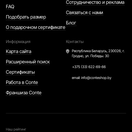
Сотрудничество и реклама
FAQ
Связаться с нами
Подобрать размер
Блог
О подарочном сертификате
Информация
Контакты
Карта сайта
Республика Беларусь,
230026, г.
Гродно, ул. Победы. 30
Расширенный поиск
+375 (33) 622-69-66
Сертификаты
email:
info@conteshop.by
Работа в Conte
Франшиза Conte
Наш рейтинг