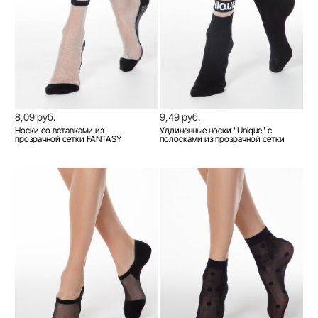
8,09 руб.
9,49 руб.
Носки со вставками из
Удлиненные носки "Unique" с
прозрачной сетки FANTASY
полосками из прозрачной сетки