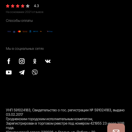
4.3
На основании
2021
отзывов
Способы оплаты
Мы в социальных сетях
УНП 591024183, Свидетельство о гос. регистрации № 591024183, выдано
03.02.2017
Гродненским городским исполнительным комитетом,
Зарегистрирован в торговом реестре под номером 421955 23 июля 2018
года.