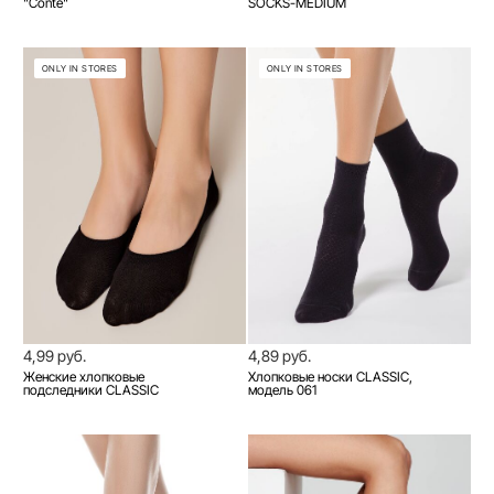
"Conte"
SOCKS-MEDIUM
ONLY IN STORES
ONLY IN STORES
4,99 руб.
4,89 руб.
Женские хлопковые
Хлопковые носки CLASSIC,
подследники CLASSIC
модель 061