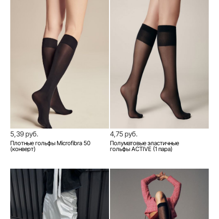
5,39 руб.
4,75 руб.
Плотные гольфы Microfibra 50
Полуматовые эластичные
(конверт)
гольфы ACTIVE (1 пара)