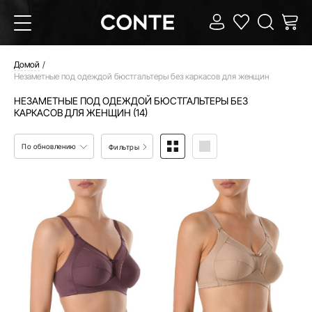
Домой
Незаметные под одеждой бюстгальтеры без каркасов для женщин
НЕЗАМЕТНЫЕ ПОД ОДЕЖДОЙ БЮСТГАЛЬТЕРЫ БЕЗ
КАРКАСОВ ДЛЯ ЖЕНЩИН (14)
По обновлению
Фильтры