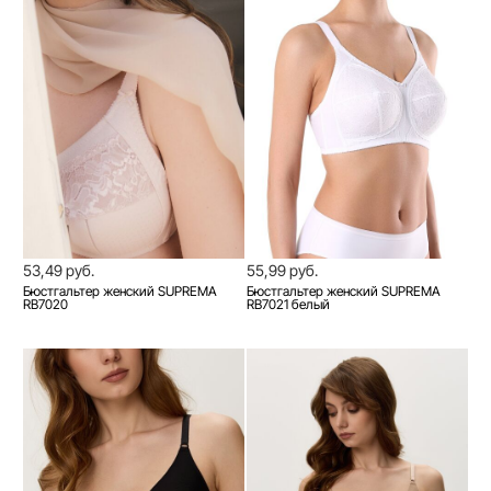
53,49 руб.
55,99 руб.
Бюстгальтер женский SUPREMA
Бюстгальтер женский SUPREMA
RB7020
RB7021 белый