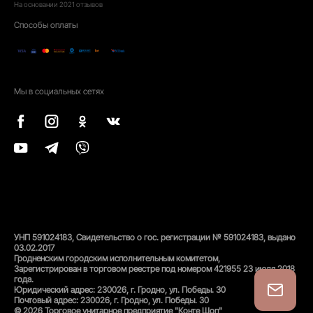
На основании
2021
отзывов
Способы оплаты
Мы в социальных сетях
УНП 591024183, Свидетельство о гос. регистрации № 591024183, выдано
03.02.2017
Гродненским городским исполнительным комитетом,
Зарегистрирован в торговом реестре под номером 421955 23 июля 2018
года.
Юридический адрес: 230026, г. Гродно, ул. Победы. 30
Почтовый адрес: 230026, г. Гродно, ул. Победы. 30
© 2026 Торговое унитарное предприятие "Конте Шоп"